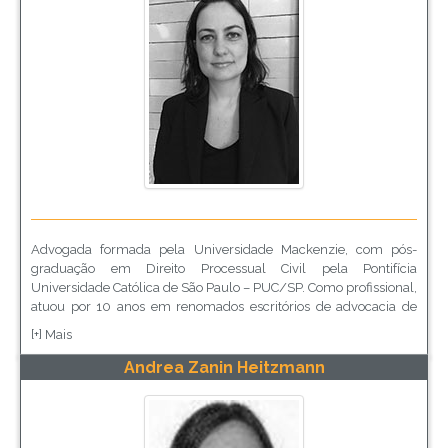
Advogada formada pela Universidade Mackenzie, com pós-
graduação em Direito Processual Civil pela Pontifícia
Universidade Católica de São Paulo – PUC/SP. Como profissional,
atuou por 10 anos em renomados escritórios de advocacia de
São Paulo. Atualmente é responsável pelo departamento jurídico
[+] Mais
e de compliance de instituição financeira.
Andrea Zanin Heitzmann