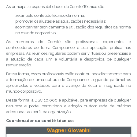
As principais responsabilidades do Comitê Técnico são:
zelar pelo conteúdo técnico da norma;
promover os ajustes e as atualizações necessárias;
acompanhar tecnicamente a utilização dos requisitos da norma
no mundo corporativo.
Os membros do Comitê são profissionais experientes e
conhecedores do tema Compliance e sua aplicação prática nas
empresas. As reuniões regulares podem ser virtuais ou presenciais e
a atuação de cada um é voluntária e desprovida de qualquer
remuneração.
Dessa forma, esses profissionais estão contribuindo diretamente para
a formação de uma cultura de Compliance, seguindo parâmetros
apropriados e voltados para o avanço da ética e integridade no
mundo corporativo.
Dessa forma, a DSC 10.000 é aplicável para empresas de qualquer
natureza e porte, permitindo a adoção customizada de práticas
adequadas ao perfil da organização.
Coordenador do comitê técnico:
Wagner Giovanini