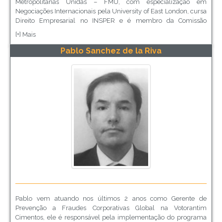
Metropolitanas Unidas – FMU, com especialização em
Negociações Internacionais pela University of East London, cursa
Direito Empresarial no INSPER e é membro da Comissão
Permanente de Compliance do IASP e da Comissão de
[+] Mais
Anticorrupção e Compliance da OAB/SP.
Pablo Sanchez de la Riva
Pablo vem atuando nos últimos 2 anos como Gerente de
Prevenção a Fraudes Corporativas Global na Votorantim
Cimentos, ele é responsável pela implementação do programa