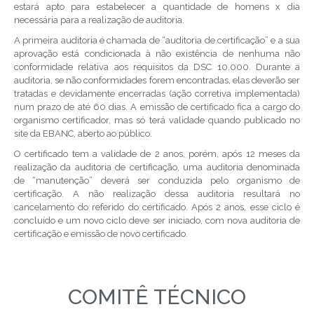
estará apto para estabelecer a quantidade de homens x dia
necessária para a realização de auditoria.
A primeira auditoria é chamada de “auditoria de certificação” e a sua
aprovação está condicionada à não existência de nenhuma não
conformidade relativa aos requisitos da DSC 10.000. Durante a
auditoria, se não conformidades forem encontradas, elas deverão ser
tratadas e devidamente encerradas (ação corretiva implementada)
num prazo de até 60 dias. A emissão de certificado fica a cargo do
organismo certificador, mas só terá validade quando publicado no
site da EBANC, aberto ao público.
O certificado tem a validade de 2 anos, porém, após 12 meses da
realização da auditoria de certificação, uma auditoria denominada
de “manutenção” deverá ser conduzida pelo organismo de
certificação. A não realização dessa auditoria resultará no
cancelamento do referido do certificado. Após 2 anos, esse ciclo é
concluído e um novo ciclo deve ser iniciado, com nova auditoria de
certificação e emissão de novo certificado.
COMITÊ TÉCNICO