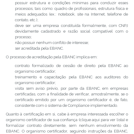
possuir estrutura e condições mínimas para conduzir esses
processos, tais como: quadro de profissionais, estrutura física e
meios adequados (ex.: notebook, site na Internet, telefone de
contato, etc.);
deve ser uma empresa constituída formalmente, com CNPJ
devidamente cadastrado e razão social compatível com o
processo;
não possuir nenhum conflito de interesse;
ser acreditada pela EBANC.
O processo de acreditação pela EBANC implica em:
contrato formalizado de cessão de direito pela EBANC ao
organismo certificador;
treinamento e capacitação pela EBANC aos auditores do
organismo certificador;
visita sem aviso prévio, por parte da EBANC, em empresas
certificadas, com a finalidade de verificar, amostralmente, se o
certificado emitido por um organismo certificador é, de fato,
consistente com o sistema de Compliance implementado.
Quanto à certificação em si, cabe à empresa interessada escolher o
organismo certificador de sua confiança (clique aqui para ver lista) e
formalizar contrato diretamente, sem nenhum envolvimento da
EBANC. O organismo certificador, seguindo instruções da EBANC,