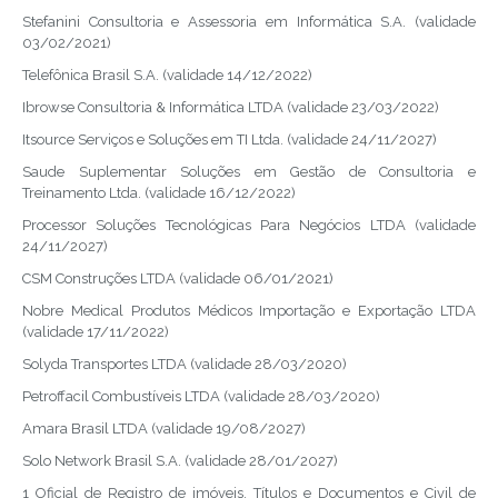
Stefanini Consultoria e Assessoria em Informática S.A. (validade
03/02/2021)
Telefônica Brasil S.A. (validade 14/12/2022)
Ibrowse Consultoria & Informática LTDA (validade 23/03/2022)
Itsource Serviços e Soluções em TI Ltda. (validade 24/11/2027)
Saude Suplementar Soluções em Gestão de Consultoria e
Treinamento Ltda. (validade 16/12/2022)
Processor Soluções Tecnológicas Para Negócios LTDA (validade
24/11/2027)
CSM Construções LTDA (validade 06/01/2021)
Nobre Medical Produtos Médicos Importação e Exportação LTDA
(validade 17/11/2022)
Solyda Transportes LTDA (validade 28/03/2020)
Petroffacil Combustíveis LTDA (validade 28/03/2020)
Amara Brasil LTDA (validade 19/08/2027)
Solo Network Brasil S.A. (validade 28/01/2027)
1 Oficial de Registro de imóveis, Títulos e Documentos e Civil de