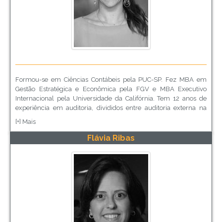
Formou-se em Ciências Contábeis pela PUC-SP. Fez MBA em
Gestão Estratégica e Econômica pela FGV e MBA Executivo
Internacional pela Universidade da Califórnia. Tem 12 anos de
experiência em auditoria, divididos entre auditoria externa na
PwC e interna, inclusive internacional, na Liberty Seguros, onde
[+] Mais
há 4 anos assumiu a liderança da área de Compliance.
Flávia Ribas